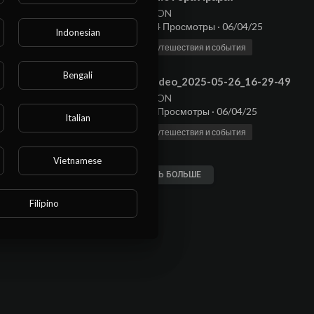
NEON
854 Просмотры
·
06/04/25
Indonesian
Путешествия и события
1:31
Bengali
⁣5video_2025-05-26_16-29-49
NEON
86 Просмотры
·
06/04/25
Italian
Путешествия и события
0:14
Vietnamese
ПОКАЗАТЬ БОЛЬШЕ
Filipino