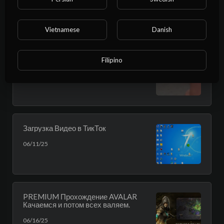
часть.
06/16/25
Vietnamese
Danish
Фед Тик Ток
Filipino
06/05/25
Загрузка Видео в ТикТок
06/11/25
PREMIUM Прохождение AVALAR
Качаемся и потом всех валяем.
06/16/25