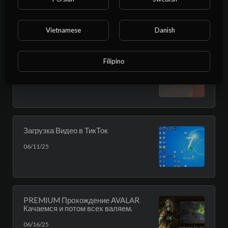
часть.
06/16/25
Vietnamese
Danish
Фед Тик Ток
Filipino
06/05/25
Загрузка Видео в ТикТок
06/11/25
PREMIUM Прохождение AVALAR
Качаемся и потом всех валяем.
06/16/25