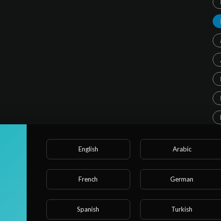
English
Arabic
French
German
С
Spanish
Turkish