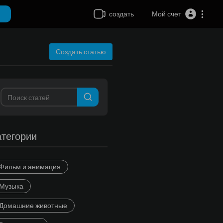
создать
Мой счет
Создать статью
атегории
Фильм и анимация
Музыка
Домашние животные